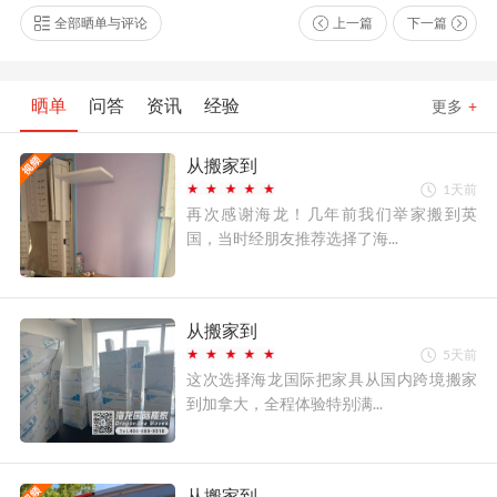
全部晒单与评论
上一篇
下一篇
晒单
问答
资讯
经验
更多
+
从搬家到
1天前
再次感谢海龙！几年前我们举家搬到英
国，当时经朋友推荐选择了海...
从搬家到
5天前
这次选择海龙国际把家具从国内跨境搬家
到加拿大，全程体验特别满...
从搬家到