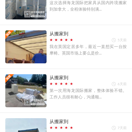
这次选择海龙国际把家具从国内跨境搬家
到加拿大，全程体验特别满...
从搬家到
5天前
我在英国定居多年，最近一直想买一台按
摩椅。英国市场上要么是价...
从搬家到
6天前
第一次用海龙国际搬家，整体体验不错。
工作人员很有耐心，沟通顺...
从搬家到
7天前