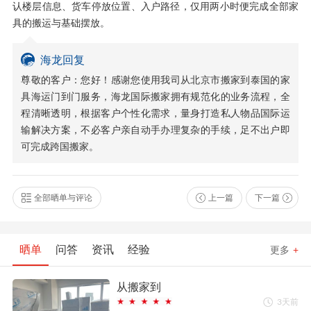
认楼层信息、货车停放位置、入户路径，仅用两小时便完成全部家
具的搬运与基础摆放。
海龙回复
尊敬的客户：您好！感谢您使用我司从北京市搬家到泰国的家
具海运门到门服务，海龙国际搬家拥有规范化的业务流程，全
程清晰透明，根据客户个性化需求，量身打造私人物品国际运
输解决方案，不必客户亲自动手办理复杂的手续，足不出户即
可完成跨国搬家。
全部晒单与评论
上一篇
下一篇
晒单
问答
资讯
经验
更多
+
从搬家到
3天前